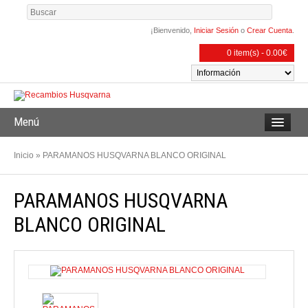
¡Bienvenido,
Iniciar Sesión
o
Crear Cuenta
.
0 item(s) - 0.00€
Menú
Inicio
»
PARAMANOS HUSQVARNA BLANCO ORIGINAL
PARAMANOS HUSQVARNA
BLANCO ORIGINAL