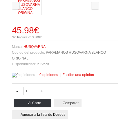
45.98€
Sin Impuesto: 38.00€
Marca:
HUSQVARNA
Código del producto:
PARAMANOS HUSQVARNA BLANCO
ORIGINAL
Disponibilidad:
In Stock
0 opiniones
|
Escribe una opinión
Comparar
Agregar a la lista de Deseos