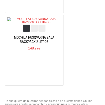
MOCHILA HUSQVARNA BAJA
BACKPACK 2 LITROS
148.77€
En cualquiera de nuestras tiendas físicas o en nuestra tienda On-line
encontrarás cualquier recambio y accesorio para tu motocicleta o