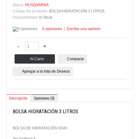
Marca:
HUSQVARNA
Código del producto:
BOLSA HIDRATACIÓN 3 LITROS
Disponibilidad:
In Stock
0 opiniones
|
Escribe una opinión
Comparar
Agregar a la lista de Deseos
Descripción
Opiniones (0)
BOLSA HIDRATACIÓN 3 LITROS
BOLSA DE HIDRATACIÓN OGIO
Sin bisfenol A