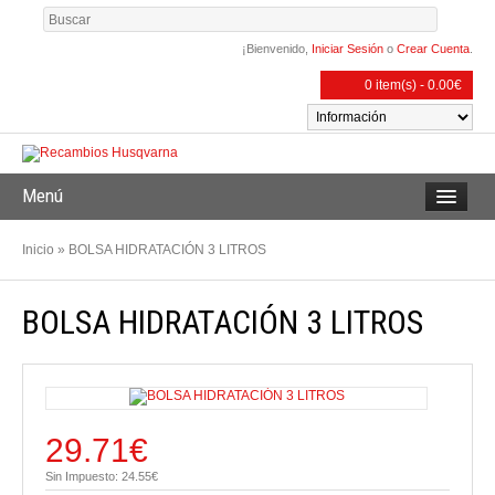
¡Bienvenido,
Iniciar Sesión
o
Crear Cuenta
.
0 item(s) - 0.00€
Menú
Inicio
»
BOLSA HIDRATACIÓN 3 LITROS
BOLSA HIDRATACIÓN 3 LITROS
29.71€
Sin Impuesto: 24.55€