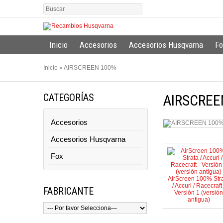
Inicio
Accesorios
Accesorios Husqvarna
Fo
Inicio
»
AIRSCREEN 100%
CATEGORÍAS
AIRSCREE
Accesorios
Accesorios Husqvarna
Fox
AirScreen 100% Str
/ Accuri / Racecraft 
FABRICANTE
Versión 1 (versión
antigua)