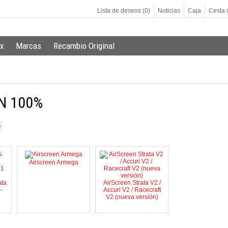
Lista de deseos (0)
Noticias
Caja
Cesta 
x
Marcas
Recambio Original
N 100%
Airscreen Armega
ata
AirScreen Strata V2 /
-
Accuri V2 / Racecraft
V2 (nueva versión)